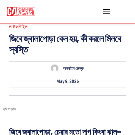
লাইফস্টাইল
জিবে জ্বালাপোড়া কেন হয়, কী করলে মিলবে
স্বস্তি
অনলাইন ডেস্ক
May 8, 2026
ছবি:সংগৃহীত
জিবে জ্বালাপোড়া, চেরার মতো দাগ কিংবা ঝাল-