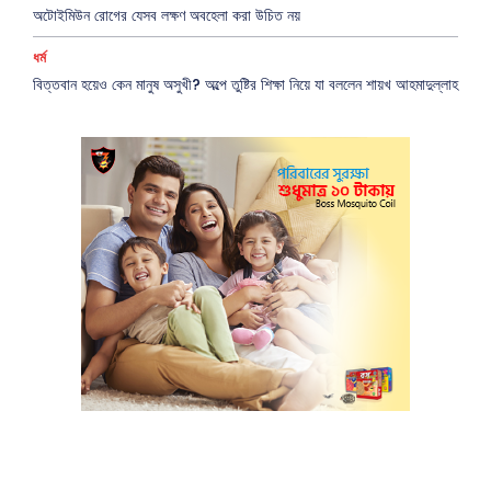
অটোইমিউন রোগের যেসব লক্ষণ অবহেলা করা উচিত নয়
ধর্ম
বিত্তবান হয়েও কেন মানুষ অসুখী? অল্পে তুষ্টির শিক্ষা নিয়ে যা বললেন শায়খ আহমাদুল্লাহ