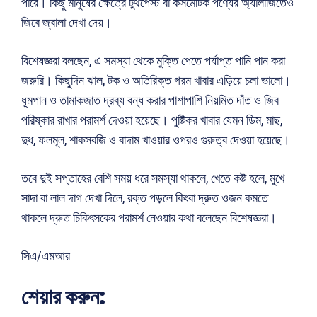
পারে। কিছু মানুষের ক্ষেত্রে টুথপেস্ট বা কসমেটিক পণ্যের অ্যালার্জিতেও
জিবে জ্বালা দেখা দেয়।
বিশেষজ্ঞরা বলছেন, এ সমস্যা থেকে মুক্তি পেতে পর্যাপ্ত পানি পান করা
জরুরি। কিছুদিন ঝাল, টক ও অতিরিক্ত গরম খাবার এড়িয়ে চলা ভালো।
ধূমপান ও তামাকজাত দ্রব্য বন্ধ করার পাশাপাশি নিয়মিত দাঁত ও জিব
পরিষ্কার রাখার পরামর্শ দেওয়া হয়েছে। পুষ্টিকর খাবার যেমন ডিম, মাছ,
দুধ, ফলমূল, শাকসবজি ও বাদাম খাওয়ার ওপরও গুরুত্ব দেওয়া হয়েছে।
তবে দুই সপ্তাহের বেশি সময় ধরে সমস্যা থাকলে, খেতে কষ্ট হলে, মুখে
সাদা বা লাল দাগ দেখা দিলে, রক্ত পড়লে কিংবা দ্রুত ওজন কমতে
থাকলে দ্রুত চিকিৎসকের পরামর্শ নেওয়ার কথা বলেছেন বিশেষজ্ঞরা।
সিএ/এমআর
শেয়ার করুন: