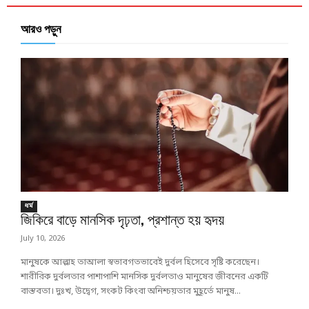
আরও পড়ুন
ধর্ম
জিকিরে বাড়ে মানসিক দৃঢ়তা, প্রশান্ত হয় হৃদয়
July 10, 2026
মানুষকে আল্লাহ তাআলা স্বভাবগতভাবেই দুর্বল হিসেবে সৃষ্টি করেছেন।
শারীরিক দুর্বলতার পাশাপাশি মানসিক দুর্বলতাও মানুষের জীবনের একটি
বাস্তবতা। দুঃখ, উদ্বেগ, সংকট কিংবা অনিশ্চয়তার মুহূর্তে মানুষ...