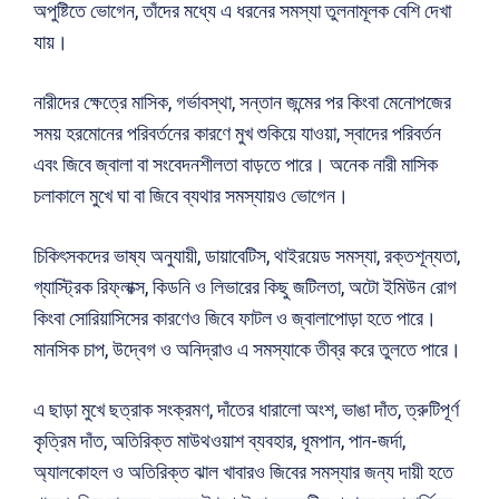
অপুষ্টিতে ভোগেন, তাঁদের মধ্যে এ ধরনের সমস্যা তুলনামূলক বেশি দেখা
যায়।
নারীদের ক্ষেত্রে মাসিক, গর্ভাবস্থা, সন্তান জন্মের পর কিংবা মেনোপজের
সময় হরমোনের পরিবর্তনের কারণে মুখ শুকিয়ে যাওয়া, স্বাদের পরিবর্তন
এবং জিবে জ্বালা বা সংবেদনশীলতা বাড়তে পারে। অনেক নারী মাসিক
চলাকালে মুখে ঘা বা জিবে ব্যথার সমস্যায়ও ভোগেন।
চিকিৎসকদের ভাষ্য অনুযায়ী, ডায়াবেটিস, থাইরয়েড সমস্যা, রক্তশূন্যতা,
গ্যাস্ট্রিক রিফ্লাক্স, কিডনি ও লিভারের কিছু জটিলতা, অটো ইমিউন রোগ
কিংবা সোরিয়াসিসের কারণেও জিবে ফাটল ও জ্বালাপোড়া হতে পারে।
মানসিক চাপ, উদ্বেগ ও অনিদ্রাও এ সমস্যাকে তীব্র করে তুলতে পারে।
এ ছাড়া মুখে ছত্রাক সংক্রমণ, দাঁতের ধারালো অংশ, ভাঙা দাঁত, ত্রুটিপূর্ণ
কৃত্রিম দাঁত, অতিরিক্ত মাউথওয়াশ ব্যবহার, ধূমপান, পান-জর্দা,
অ্যালকোহল ও অতিরিক্ত ঝাল খাবারও জিবের সমস্যার জন্য দায়ী হতে