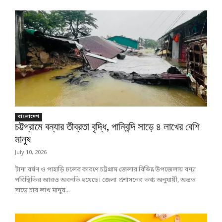
বাংলাদেশ
চট্টগ্রামে বন্যার তীব্রতা বৃদ্ধি, পানিবন্দি সাড়ে ৪ লাখের বেশি
মানুষ
July 10, 2026
টানা বর্ষণ ও পাহাড়ি ঢলের কারণে চট্টগ্রাম জেলার বিভিন্ন উপজেলায় বন্যা
পরিস্থিতির আরও অবনতি হয়েছে। জেলা প্রশাসনের তথ্য অনুযায়ী, অন্তত
সাড়ে চার লাখ মানুষ...