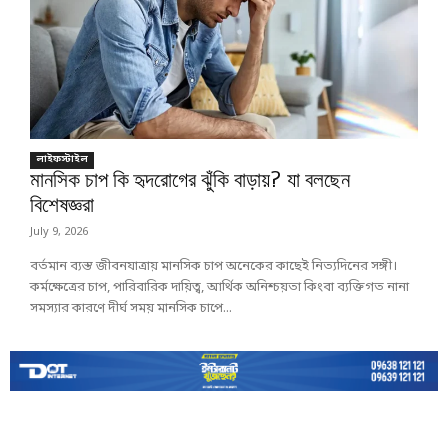
লাইফস্টাইল
মানসিক চাপ কি হৃদরোগের ঝুঁকি বাড়ায়? যা বলছেন
বিশেষজ্ঞরা
July 9, 2026
বর্তমান ব্যস্ত জীবনযাত্রায় মানসিক চাপ অনেকের কাছেই নিত্যদিনের সঙ্গী।
কর্মক্ষেত্রের চাপ, পারিবারিক দায়িত্ব, আর্থিক অনিশ্চয়তা কিংবা ব্যক্তিগত নানা
সমস্যার কারণে দীর্ঘ সময় মানসিক চাপে...