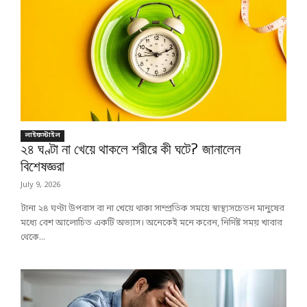
লাইফস্টাইল
২৪ ঘণ্টা না খেয়ে থাকলে শরীরে কী ঘটে? জানালেন
বিশেষজ্ঞরা
July 9, 2026
টানা ২৪ ঘণ্টা উপবাস বা না খেয়ে থাকা সাম্প্রতিক সময়ে স্বাস্থ্যসচেতন মানুষের
মধ্যে বেশ আলোচিত একটি অভ্যাস। অনেকেই মনে করেন, নির্দিষ্ট সময় খাবার
থেকে...