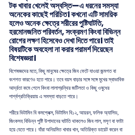
টক খাবার খেলেই অস্বস্তি—এ ধরনের সমস্যা
অনেকের কাছেই পরিচিত। কখনো এটি সাময়িক
হলেও অনেক ক্ষেত্রে শরীরের পুষ্টিঘাটতি,
হরমোনজনিত পরিবর্তন, সংক্রমণ কিংবা বিভিন্ন
রোগের লক্ষণ হিসেবেও দেখা দিতে পারে। তাই
বিষয়টিকে অবহেলা না করার পরামর্শ দিয়েছেন
বিশেষজ্ঞরা।
বিশেষজ্ঞদের মতে, কিছু মানুষের ক্ষেত্রে জিব ফেটে যাওয়া জন্মগত বা
বংশগত কারণেও হতে পারে। তবে বয়স বাড়ার সঙ্গে সঙ্গে মুখের স্বাভাবিক
আর্দ্রতা কমে গেলে কিংবা লালাগ্রন্থির জটিলতা ও কিছু ওষুধের
পার্শ্বপ্রতিক্রিয়ায় এ সমস্যা বাড়তে পারে।
শরীরে ভিটামিন বি কমপ্লেক্স, ভিটামিন বি১২, আয়রন, ফলিক অ্যাসিড,
জিংকসহ বিভিন্ন পুষ্টি উপাদানের ঘাটতি থাকলেও জিব লাল, মসৃণ বা ফাটা
হয়ে যেতে পারে। যাঁরা অনিয়মিত খাবার খান, অতিরিক্ত ডায়েট করেন বা