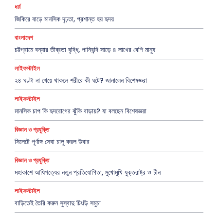
ধর্ম
জিকিরে বাড়ে মানসিক দৃঢ়তা, প্রশান্ত হয় হৃদয়
বাংলাদেশ
চট্টগ্রামে বন্যার তীব্রতা বৃদ্ধি, পানিবন্দি সাড়ে ৪ লাখের বেশি মানুষ
লাইফস্টাইল
২৪ ঘণ্টা না খেয়ে থাকলে শরীরে কী ঘটে? জানালেন বিশেষজ্ঞরা
লাইফস্টাইল
মানসিক চাপ কি হৃদরোগের ঝুঁকি বাড়ায়? যা বলছেন বিশেষজ্ঞরা
বিজ্ঞান ও প্রযুক্তি
সিলেটে পূর্ণাঙ্গ সেবা চালু করল উবার
বিজ্ঞান ও প্রযুক্তি
মহাকাশে আধিপত্যের নতুন প্রতিযোগিতা, মুখোমুখি যুক্তরাষ্ট্র ও চীন
লাইফস্টাইল
বাড়িতেই তৈরি করুন সুস্বাদু চিংড়ি সমুচা