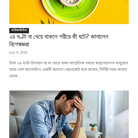
লাইফস্টাইল
২৪ ঘণ্টা না খেয়ে থাকলে শরীরে কী ঘটে? জানালেন
বিশেষজ্ঞরা
July 9, 2026
টানা ২৪ ঘণ্টা উপবাস বা না খেয়ে থাকা সাম্প্রতিক সময়ে স্বাস্থ্যসচেতন মানুষের
মধ্যে বেশ আলোচিত একটি অভ্যাস। অনেকেই মনে করেন, নির্দিষ্ট সময় খাবার
থেকে...