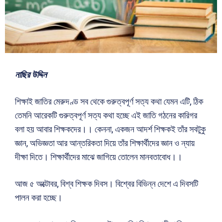
নাছির উদ্দিন
শিক্ষাই জাতির মেরুদণ্ড সব থেকে গুরুত্বপূর্ণ সত্য কথা যেমন এটি, ঠিক
তেমনি আরেকটি গুরুত্বপূর্ণ সত্য কথা হচ্ছে এই জাতি গঠনের কারিগর
বলা হয় আবার শিক্ষকদের।। কেননা, একজন আদর্শ শিক্ষকই তাঁর সবটুকু
জ্ঞান, অভিজ্ঞতা আর আন্তরিকতা দিয়ে তাঁর শিক্ষার্থীদের জ্ঞান ও ন্যায়
দীক্ষা দিতে। শিক্ষার্থীদের মাঝে জাগিয়ে তোলেন মানবতাবোধ।।
আজ ৫ অক্টোবর, বিশ্ব শিক্ষক দিবস। বিশ্বের বিভিন্ন দেশে এ দিবসটি
পালন করা হচ্ছে।