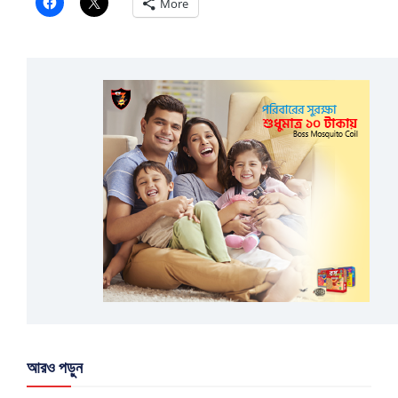
More
আরও পড়ুন