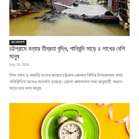
বাংলাদেশ
চট্টগ্রামে বন্যার তীব্রতা বৃদ্ধি, পানিবন্দি সাড়ে ৪ লাখের বেশি
মানুষ
July 10, 2026
টানা বর্ষণ ও পাহাড়ি ঢলের কারণে চট্টগ্রাম জেলার বিভিন্ন উপজেলায় বন্যা
পরিস্থিতির আরও অবনতি হয়েছে। জেলা প্রশাসনের তথ্য অনুযায়ী, অন্তত
সাড়ে চার লাখ মানুষ...