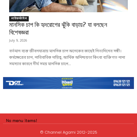
লাইফস্টাইল
মানসিক চাপ কি হৃদরোগের ঝুঁকি বাড়ায়? যা বলছেন
বিশেষজ্ঞরা
July 9, 2026
বর্তমান ব্যস্ত জীবনযাত্রায় মানসিক চাপ অনেকের কাছেই নিত্যদিনের সঙ্গী।
কর্মক্ষেত্রের চাপ, পারিবারিক দায়িত্ব, আর্থিক অনিশ্চয়তা কিংবা ব্যক্তিগত নানা
সমস্যার কারণে দীর্ঘ সময় মানসিক চাপে...
No menu items!
© Channel Agami 2012-2025