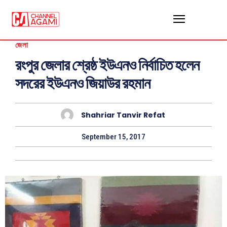
জেলা
রংপুর জেলার শ্রেষ্ঠ ইউএনও নির্বাচিত হলেন
সদরের ইউএনও জিয়াউর রহমান
Shahriar Tanvir Refat
September 15, 2017