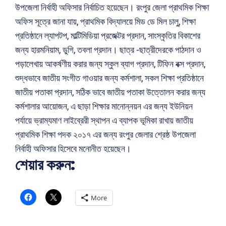
উপজেলা নির্বাহী অফিসার নির্বাচিত হয়েছেন। রংপুর জেলা প্রাথমিক শিক্ষা
অফিস সূত্রে জানা যায়, প্রাথমিক বিদ্যালয়ে মিড ডে মিল চালু, শিক্ষা
প্রতিষ্ঠানে ল্যাপটপ, মাল্টিমিডিয়া প্রজেক্টর প্রদান, সাংস্কৃতির বিকাশের
জন্য হারমনিয়াম, ডুগি, তবলা প্রদান। ছাত্র -ছাত্রীদেরকে পাঠদান ও
পড়ালেখায় আকর্ষণীয় করার জন্য স্কুল ব্যাগ প্রদান, টিফিন বক্স প্রদান,
শুদ্ধভাবে জাতীয় সংগীত গাওয়ার জন্য কর্মশালা, সকল শিক্ষা প্রতিষ্ঠানে
জাতীয় পতাকা প্রদান, সঠিক ভাবে জাতীয় পতাকা উত্তোলন করার জন্য
কর্মশালার আয়োজন, এ ছাড়া শিক্ষার মানোন্নয়ন এর জন্য ইউনিয়ন
পর্যায়ে ভ্রাম্যমাণ লাইব্রেরী স্থাপন এ ব্যাপক ভূমিকা রাখায় জাতীয়
প্রাথমিক শিক্ষা পদক ২০১৭ এর জন্য রংপুর জেলার শ্রেষ্ঠ উপজেলা
নির্বাহী অফিসার হিসেবে মনোনীত হয়েছেন।
শেয়ার করুন:
More