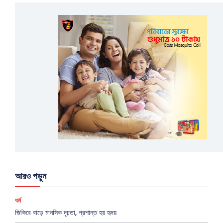
আরও পড়ুন
ধর্ম
জিকিরে বাড়ে মানসিক দৃঢ়তা, প্রশান্ত হয় হৃদয়