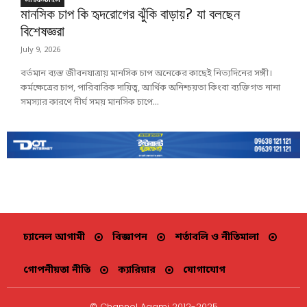
লাইফস্টাইল
মানসিক চাপ কি হৃদরোগের ঝুঁকি বাড়ায়? যা বলছেন
বিশেষজ্ঞরা
July 9, 2026
বর্তমান ব্যস্ত জীবনযাত্রায় মানসিক চাপ অনেকের কাছেই নিত্যদিনের সঙ্গী।
কর্মক্ষেত্রের চাপ, পারিবারিক দায়িত্ব, আর্থিক অনিশ্চয়তা কিংবা ব্যক্তিগত নানা
সমস্যার কারণে দীর্ঘ সময় মানসিক চাপে...
চ্যানেল আগামী
বিজ্ঞাপন
শর্তাবলি ও নীতিমালা
গোপনীয়তা নীতি
ক্যারিয়ার
যোগাযোগ
© Channel Agami 2012-2025