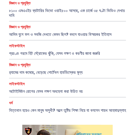
বিজ্ঞান ও প্রযুক্তি
৮১০০ এমএএইচ ব্যাটারির ভিভো ওয়াই৫০০ আসছে, এক চার্জে ৩৫ ঘণ্টা ভিডিও দেখার
দাবি
বিজ্ঞান ও প্রযুক্তি
আদিম যুগে ফল ও সবজি দেখতে কেমন ছিল? বদলে যাওয়ার বিস্ময়কর ইতিহাস
লাইফস্টাইল
প্রচণ্ড গরমে হিট স্ট্রোকের ঝুঁকি, যেসব লক্ষণ ও করণীয় জানা জরুরি
বিজ্ঞান ও প্রযুক্তি
র‍্যামের দাম কমেছে, বেড়েছে পোর্টেবল হার্ডডিস্কের মূল্য
লাইফস্টাইল
অটোইমিউন রোগের যেসব লক্ষণ অবহেলা করা উচিত নয়
ধর্ম
বিত্তবান হয়েও কেন মানুষ অসুখী? অল্পে তুষ্টির শিক্ষা নিয়ে যা বললেন শায়খ আহমাদুল্লাহ