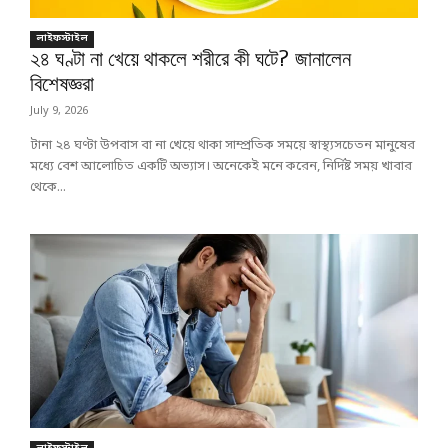
লাইফস্টাইল
২৪ ঘণ্টা না খেয়ে থাকলে শরীরে কী ঘটে? জানালেন
বিশেষজ্ঞরা
July 9, 2026
টানা ২৪ ঘণ্টা উপবাস বা না খেয়ে থাকা সাম্প্রতিক সময়ে স্বাস্থ্যসচেতন মানুষের
মধ্যে বেশ আলোচিত একটি অভ্যাস। অনেকেই মনে করেন, নির্দিষ্ট সময় খাবার
থেকে...