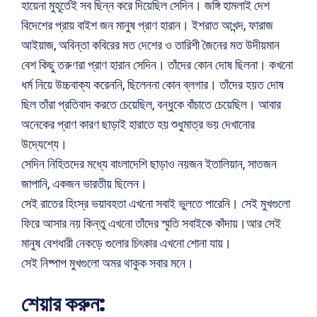
হায়েনা মুহূর্তেই সব ছিন্ন করে দিয়েছিল সেদিন। জঙ্গি হামলাই দেশ
বিদেশের প্রায় বাইশ জন মানুষ প্রাণ হারান। ইশরাত আখন্দ, ফারাজ
আইয়াজ, অবিন্তা কবিরের মত দেশের ও তারিশী জৈনের মত উদীয়মান
বেশ কিছু তরুণরা প্রাণ হারান সেদিন। তাঁদের কোন দোষ ছিলনা। কখনো
ধর্ম নিয়ে উচ্চবাক্য করেননি, ছিলেননা কোন ব্লগার। তাঁদের হয়ত দোষ
ছিল তাঁরা প্রতিবাদ করতে চেয়েছিল, বন্ধুকে বাঁচাতে চেয়েছিল। আবার
অনেকের প্রাণ কারণ ছাড়াই হারাতে হয় শুধুমাত্র ভয় দেখানোর
উদ্যেশ্যে।
সেদিন নিহিতদের মধ্যে বাংলাদেশি ছাড়াও নয়জন ইতালিয়ান, সাতজন
জাপানি, একজন ভারতীয় ছিলেন।
সেই রাতের হিংস্র ভয়াবহতা এখনো সবাই ভুলতে পারেনি। সেই মুখগুলো
ফিরে আসার নয় কিন্তু এখনো তাঁদের স্মৃতি সবাইকে কাঁদায়।আর সেই
মানুষ বেশধারী নেকড়ে গুলোর চিৎকার এখনো শোনা যায়।
সেই নিষ্পাপ মুখগুলো অমর থাকুক সবার মনে।
শেয়ার করুন: