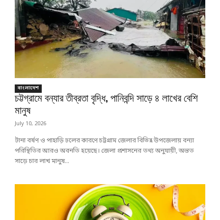
বাংলাদেশ
চট্টগ্রামে বন্যার তীব্রতা বৃদ্ধি, পানিবন্দি সাড়ে ৪ লাখের বেশি
মানুষ
July 10, 2026
টানা বর্ষণ ও পাহাড়ি ঢলের কারণে চট্টগ্রাম জেলার বিভিন্ন উপজেলায় বন্যা
পরিস্থিতির আরও অবনতি হয়েছে। জেলা প্রশাসনের তথ্য অনুযায়ী, অন্তত
সাড়ে চার লাখ মানুষ...