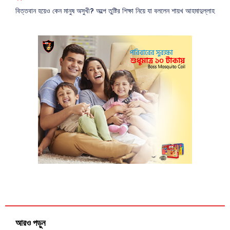
বিত্তবান হয়েও কেন মানুষ অসুখী? অল্পে তুষ্টির শিক্ষা নিয়ে যা বললেন শায়খ আহমাদুল্লাহ
আরও পড়ুন