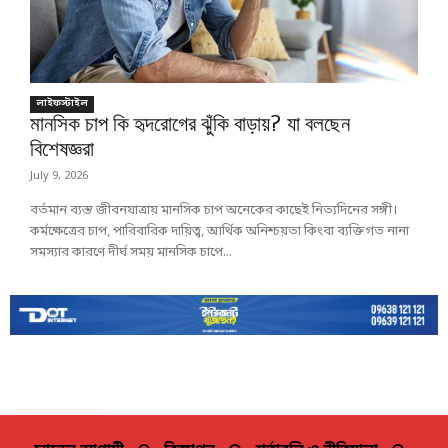
লাইফস্টাইল
মানসিক চাপ কি হৃদরোগের ঝুঁকি বাড়ায়? যা বলছেন
বিশেষজ্ঞরা
July 9, 2026
বর্তমান ব্যস্ত জীবনযাত্রায় মানসিক চাপ অনেকের কাছেই নিত্যদিনের সঙ্গী।
কর্মক্ষেত্রের চাপ, পারিবারিক দায়িত্ব, আর্থিক অনিশ্চয়তা কিংবা ব্যক্তিগত নানা
সমস্যার কারণে দীর্ঘ সময় মানসিক চাপে...