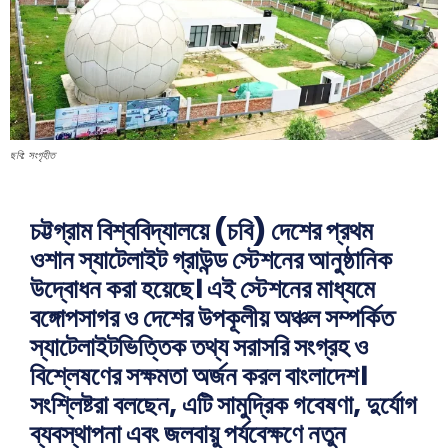
ছবি: সংগৃহীত
চট্টগ্রাম বিশ্ববিদ্যালয়ে (চবি) দেশের প্রথম
ওশান স্যাটেলাইট গ্রাউন্ড স্টেশনের আনুষ্ঠানিক
উদ্বোধন করা হয়েছে। এই স্টেশনের মাধ্যমে
বঙ্গোপসাগর ও দেশের উপকূলীয় অঞ্চল সম্পর্কিত
স্যাটেলাইটভিত্তিক তথ্য সরাসরি সংগ্রহ ও
বিশ্লেষণের সক্ষমতা অর্জন করল বাংলাদেশ।
সংশ্লিষ্টরা বলছেন, এটি সামুদ্রিক গবেষণা, দুর্যোগ
ব্যবস্থাপনা এবং জলবায়ু পর্যবেক্ষণে নতুন