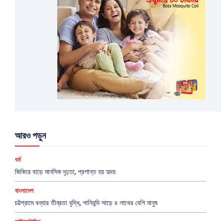
আরও পড়ুন
ধর্ম
জিকিরে বাড়ে মানসিক দৃঢ়তা, প্রশান্ত হয় হৃদয়
বাংলাদেশ
চট্টগ্রামে বন্যার তীব্রতা বৃদ্ধি, পানিবন্দি সাড়ে ৪ লাখের বেশি মানুষ