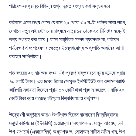
পরিবেশ-সংক্রান্ত বিভিন্ন তথ্য দ্রুত সংগ্রহ করা সম্ভব হবে।
বর্তমানে এসব তথ্য পেতে যেখানে ২০ থেকে ৩০ ঘণ্টা পর্যন্ত সময় লাগে,
সেখানে নতুন এই স্টেশনের মাধ্যমে মাত্র ১৫ থেকে ২০ মিনিটের মধ্যেই
তথ্য সংগ্রহ করা যাবে। ফলে সামুদ্রিক সম্পদ ব্যবস্থাপনা, পরিবেশ
পর্যবেক্ষণ এবং গবেষণার ক্ষেত্রে উল্লেখযোগ্য অগ্রগতি অর্জনের আশা
করছেন সংশ্লিষ্টরা।
গত বছরের ২৬ মার্চ শুরু হওয়া এই প্রকল্প বাস্তবায়নে ব্যয় হয়েছে প্রায়
৭০ কোটি টাকা। এর মধ্যে চীনের সেকেন্ড ইনস্টিটিউট অব ওশানোগ্রাফি
কারিগরি সহায়তা হিসেবে প্রায় ৫০ কোটি টাকা প্রদান করেছে। বাকি ২০
কোটি টাকা ব্যয় করেছে চট্টগ্রাম বিশ্ববিদ্যালয় কর্তৃপক্ষ।
উদ্বোধনী অনুষ্ঠানে আরও উপস্থিত ছিলেন বাংলাদেশ বিশ্ববিদ্যালয়
মঞ্জুরি কমিশনের (ইউজিসি) চেয়ারম্যান অধ্যাপক ড. মামুন আহমদ, চবি
উপ-উপাচার্য (একাডেমিক) অধ্যাপক ড. মোহাম্মদ শামীম উদ্দিন খান, উপ-