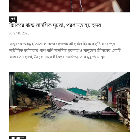
ধর্ম
জিকিরে বাড়ে মানসিক দৃঢ়তা, প্রশান্ত হয় হৃদয়
July 10, 2026
মানুষকে আল্লাহ তাআলা স্বভাবগতভাবেই দুর্বল হিসেবে সৃষ্টি করেছেন।
শারীরিক দুর্বলতার পাশাপাশি মানসিক দুর্বলতাও মানুষের জীবনের একটি
বাস্তবতা। দুঃখ, উদ্বেগ, সংকট কিংবা অনিশ্চয়তার মুহূর্তে মানুষ...
বাংলাদেশ