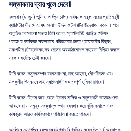
সম্ভাবনার দ্বার খুলে দেবে।
মঙ্গলবার (৯ জুন) ভূমি ও পার্বত্য চট্টগ্রামবিষয়ক মন্ত্রণালয়ের প্রতিমন্ত্রী
ব্যারিস্টার মীর মোহাম্মদ হেলাল উদ্দিন স্টেশনটির উদ্বোধন করেন। পরে
অনুষ্ঠিত আলোচনা সভায় তিনি বলেন, স্যাটেলাইট গ্রাউন্ড স্টেশন
প্রকল্পের কার্যক্রম সফলভাবে পরিচালনার জন্য প্রয়োজনীয় বিদ্যুৎ,
উচ্চগতির ইন্টারনেটসহ সব ধরনের অবকাঠামোগত সহায়তা নিশ্চিত করতে
সরকার সর্বোচ্চ চেষ্টা করবে।
তিনি বলেন, সমুদ্রসম্পদ ব্যবস্থাপনা, মাছ আহরণ, নৌপরিবহন এবং
উপকূলীয় উন্নয়নে এই স্যাটেলাইট গুরুত্বপূর্ণ ভূমিকা রাখবে।
তিনি বলেন, বিশেষ করে জেলে, ট্রলার মালিক ও সমুদ্রগামী জাহাজগুলো
আবহাওয়া ও সমুদ্র-সংক্রান্ত তথ্য ব্যবহার করে ঝুঁকি কমাতে এবং
কার্যক্রম আরও কার্যকরভাবে পরিচালনা করতে পারবে।
অনুষ্ঠানে সভাপতির বক্তব্যে চট্টগ্রাম বিশ্ববিদ্যালয়ের উপাচার্য অধ্যাপক