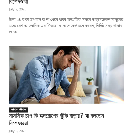
বিশেষজ্ঞরা
July 9, 2026
টানা ২৪ ঘণ্টা উপবাস বা না খেয়ে থাকা সাম্প্রতিক সময়ে স্বাস্থ্যসচেতন মানুষের
মধ্যে বেশ আলোচিত একটি অভ্যাস। অনেকেই মনে করেন, নির্দিষ্ট সময় খাবার
থেকে...
লাইফস্টাইল
মানসিক চাপ কি হৃদরোগের ঝুঁকি বাড়ায়? যা বলছেন
বিশেষজ্ঞরা
July 9, 2026