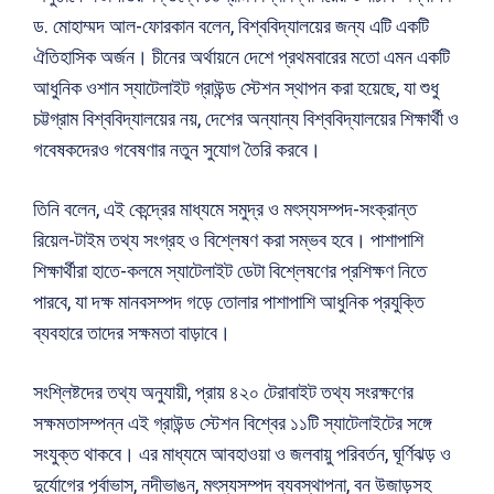
ড. মোহাম্মদ আল-ফোরকান বলেন, বিশ্ববিদ্যালয়ের জন্য এটি একটি
ঐতিহাসিক অর্জন। চীনের অর্থায়নে দেশে প্রথমবারের মতো এমন একটি
আধুনিক ওশান স্যাটেলাইট গ্রাউন্ড স্টেশন স্থাপন করা হয়েছে, যা শুধু
চট্টগ্রাম বিশ্ববিদ্যালয়ের নয়, দেশের অন্যান্য বিশ্ববিদ্যালয়ের শিক্ষার্থী ও
গবেষকদেরও গবেষণার নতুন সুযোগ তৈরি করবে।
তিনি বলেন, এই কেন্দ্রের মাধ্যমে সমুদ্র ও মৎস্যসম্পদ-সংক্রান্ত
রিয়েল-টাইম তথ্য সংগ্রহ ও বিশ্লেষণ করা সম্ভব হবে। পাশাপাশি
শিক্ষার্থীরা হাতে-কলমে স্যাটেলাইট ডেটা বিশ্লেষণের প্রশিক্ষণ নিতে
পারবে, যা দক্ষ মানবসম্পদ গড়ে তোলার পাশাপাশি আধুনিক প্রযুক্তি
ব্যবহারে তাদের সক্ষমতা বাড়াবে।
সংশ্লিষ্টদের তথ্য অনুযায়ী, প্রায় ৪২০ টেরাবাইট তথ্য সংরক্ষণের
সক্ষমতাসম্পন্ন এই গ্রাউন্ড স্টেশন বিশ্বের ১১টি স্যাটেলাইটের সঙ্গে
সংযুক্ত থাকবে। এর মাধ্যমে আবহাওয়া ও জলবায়ু পরিবর্তন, ঘূর্ণিঝড় ও
দুর্যোগের পূর্বাভাস, নদীভাঙন, মৎস্যসম্পদ ব্যবস্থাপনা, বন উজাড়সহ