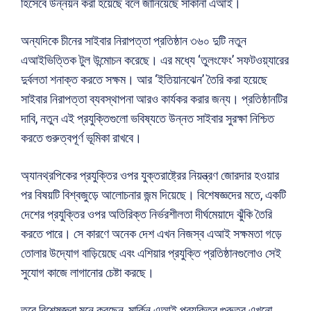
হিসেবে উন্নয়ন করা হয়েছে বলে জানিয়েছে সাকানা এআই।
অন্যদিকে চীনের সাইবার নিরাপত্তা প্রতিষ্ঠান ৩৬০ দুটি নতুন
এআইভিত্তিক টুল উন্মোচন করেছে। এর মধ্যে ‘তুলংফেং’ সফটওয়্যারের
দুর্বলতা শনাক্ত করতে সক্ষম। আর ‘ইতিয়ানঝেন’ তৈরি করা হয়েছে
সাইবার নিরাপত্তা ব্যবস্থাপনা আরও কার্যকর করার জন্য। প্রতিষ্ঠানটির
দাবি, নতুন এই প্রযুক্তিগুলো ভবিষ্যতে উন্নত সাইবার সুরক্ষা নিশ্চিত
করতে গুরুত্বপূর্ণ ভূমিকা রাখবে।
অ্যানথ্রপিকের প্রযুক্তির ওপর যুক্তরাষ্ট্রের নিয়ন্ত্রণ জোরদার হওয়ার
পর বিষয়টি বিশ্বজুড়ে আলোচনার জন্ম দিয়েছে। বিশেষজ্ঞদের মতে, একটি
দেশের প্রযুক্তির ওপর অতিরিক্ত নির্ভরশীলতা দীর্ঘমেয়াদে ঝুঁকি তৈরি
করতে পারে। সে কারণে অনেক দেশ এখন নিজস্ব এআই সক্ষমতা গড়ে
তোলার উদ্যোগ বাড়িয়েছে এবং এশিয়ার প্রযুক্তি প্রতিষ্ঠানগুলোও সেই
সুযোগ কাজে লাগানোর চেষ্টা করছে।
তবে বিশেষজ্ঞরা মনে করছেন, মার্কিন এআই প্রযুক্তির গুরুত্ব এখনো