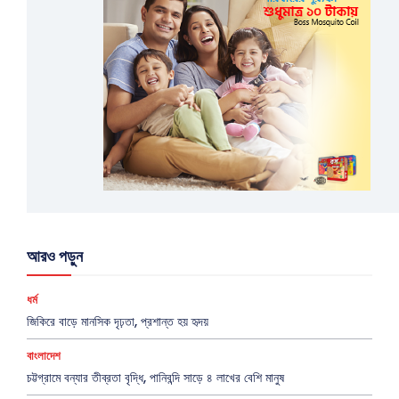
আরও পড়ুন
ধর্ম
জিকিরে বাড়ে মানসিক দৃঢ়তা, প্রশান্ত হয় হৃদয়
বাংলাদেশ
চট্টগ্রামে বন্যার তীব্রতা বৃদ্ধি, পানিবন্দি সাড়ে ৪ লাখের বেশি মানুষ