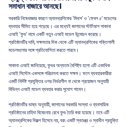
সমাধান বাজারে আনছে।
সরকারি নিষেধাজ্ঞার কারণে অ্যানথ্রপিকের ‘মিথস’ ও ‘ফেবল ৫’ মডেলের
ব্যবহার সীমিত হয়ে পড়েছে। এর মধ্যেই জাপানের স্টার্টআপ সাকানা
এআই ‘ফুগু’ নামে একটি নতুন এআই মডেল উন্মোচন করেছে।
প্রতিষ্ঠানটির দাবি, সক্ষমতার দিক থেকে এটি অ্যানথ্রপিকের শক্তিশালী
মডেলগুলোর সঙ্গে প্রতিযোগিতা করতে পারবে।
সাকানা এআই জানিয়েছে, ফুগুর অন্যতম বৈশিষ্ট্য হলো এটি একাধিক
এআই সিস্টেম একসঙ্গে পরিচালনা করতে সক্ষম। ফলে ব্যবহারকারীরা
একটি নির্দিষ্ট প্রযুক্তির ওপর নির্ভরশীল না থেকে প্রয়োজন অনুযায়ী
বিভিন্ন এআই মডেল ব্যবহার করার সুযোগ পাবেন।
প্রতিষ্ঠানটির ভাষ্য অনুযায়ী, জাপানের সরকারি সংস্থা ও ব্যবসায়িক
প্রতিষ্ঠানের চাহিদা বিবেচনায় রেখে ফুগু তৈরি করা হয়েছে। তবে এটি
অ্যানথ্রপিকের বিকল্প হিসেবে নয়, বরং একটি স্বতন্ত্র ও স্বাধীন প্রযুক্তি