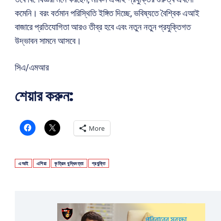
কমেনি। বরং বর্তমান পরিস্থিতি ইঙ্গিত দিচ্ছে, ভবিষ্যতে বৈশ্বিক এআই
বাজারে প্রতিযোগিতা আরও তীব্র হবে এবং নতুন নতুন প্রযুক্তিগত
উদ্ভাবন সামনে আসবে।
সিএ/এমআর
শেয়ার করুন:
More
এআই
এশিয়া
কৃত্রিম বুদ্ধিমত্তা
প্রযুক্তি