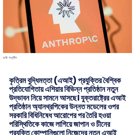
ছবি: সংগৃহীত
কৃত্রিম বুদ্ধিমত্তা (এআই) প্রযুক্তির বৈশ্বিক
প্রতিযোগিতায় এশিয়ার বিভিন্ন প্রতিষ্ঠান নতুন
উদ্ভাবন নিয়ে সামনে আসছে। যুক্তরাষ্ট্রের এআই
প্রতিষ্ঠান অ্যানথ্রপিকের উন্নত মডেলের ওপর
সরকারি বিধিনিষেধ আরোপের পর তৈরি হওয়া
পরিস্থিতিকে কাজে লাগিয়ে জাপান ও চীনের
প্রযুক্তি কোম্পানিগুলো নিজেদের নতুন এআই