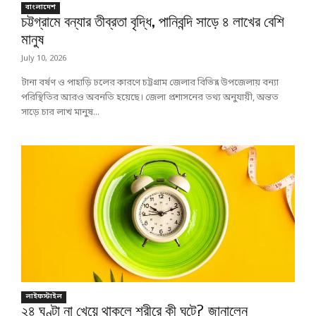
বাংলাদেশ
চট্টগ্রামে বন্যার তীব্রতা বৃদ্ধি, পানিবন্দি সাড়ে ৪ লাখের বেশি
মানুষ
July 10, 2026
টানা বর্ষণ ও পাহাড়ি ঢলের কারণে চট্টগ্রাম জেলার বিভিন্ন উপজেলায় বন্যা
পরিস্থিতির আরও অবনতি হয়েছে। জেলা প্রশাসনের তথ্য অনুযায়ী, অন্তত
সাড়ে চার লাখ মানুষ...
লাইফস্টাইল
২৪ ঘণ্টা না খেয়ে থাকলে শরীরে কী ঘটে? জানালেন