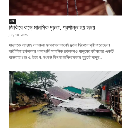
ধর্ম
জিকিরে বাড়ে মানসিক দৃঢ়তা, প্রশান্ত হয় হৃদয়
July 10, 2026
মানুষকে আল্লাহ তাআলা স্বভাবগতভাবেই দুর্বল হিসেবে সৃষ্টি করেছেন।
শারীরিক দুর্বলতার পাশাপাশি মানসিক দুর্বলতাও মানুষের জীবনের একটি
বাস্তবতা। দুঃখ, উদ্বেগ, সংকট কিংবা অনিশ্চয়তার মুহূর্তে মানুষ...