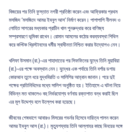
বিজয়ের পর তিনি ফুস্তাত নগরী প্রতিষ্ঠা করেন এবং আফ্রিকার প্রথম
মসজিদ ‘মসজিদে আমর ইবনুল আস’ নির্মাণ করেন। পাশাপাশি নীলনদ ও
লোহিত সাগরের মধ্যকার প্রাচীন খাল পুনরুদ্ধার করে বাণিজ্য
সম্প্রসারণে ভূমিকা রাখেন। রোমান আমলের কঠোর করব্যবস্থা শিথিল
করে কপ্টিক খ্রিস্টানদের ধর্মীয় স্বাধীনতা নিশ্চিত করার উদ্যোগও নেন।
খলিফা উসমান (রা.)-এর শাহাদাতের পর সিফফিনের যুদ্ধে তিনি মুয়াবিয়া
(রা.)-এর পক্ষে অবস্থান নেন। যুদ্ধের এক পর্যায়ে তিনি বর্শার ডগায়
কোরআন তুলে ধরে যুদ্ধবিরতি ও সালিশির আহ্বান জানান। পরে দুই
পক্ষের প্রতিনিধিদের মধ্যে সালিশ অনুষ্ঠিত হয়। ইতিহাসে এ ঘটনা নিয়ে
বিভিন্ন মত থাকলেও বহু নির্ভরযোগ্য বর্ণনায় রক্তপাত বন্ধ করাই ছিল
এর মূল উদ্দেশ্য বলে উল্লেখ করা হয়েছে।
জীবনের শেষভাগে আবারও মিসরের গভর্নর হিসেবে দায়িত্ব পালন করেন
আমর ইবনুল আস (রা.)। মৃত্যুশয্যায় তিনি আল্লাহর কাছে বিনয়ের সঙ্গে