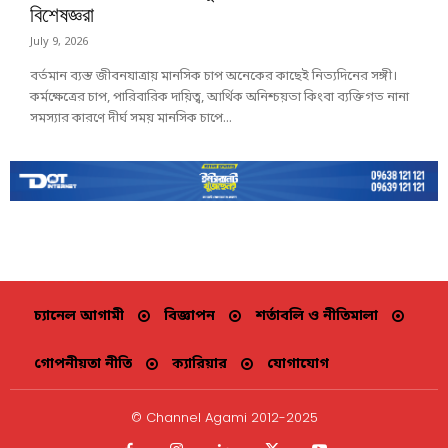
বিশেষজ্ঞরা
July 9, 2026
বর্তমান ব্যস্ত জীবনযাত্রায় মানসিক চাপ অনেকের কাছেই নিত্যদিনের সঙ্গী।
কর্মক্ষেত্রের চাপ, পারিবারিক দায়িত্ব, আর্থিক অনিশ্চয়তা কিংবা ব্যক্তিগত নানা
সমস্যার কারণে দীর্ঘ সময় মানসিক চাপে...
চ্যানেল আগামী
বিজ্ঞাপন
শর্তাবলি ও নীতিমালা
গোপনীয়তা নীতি
ক্যারিয়ার
যোগাযোগ
© Channel Agami 2012-2025