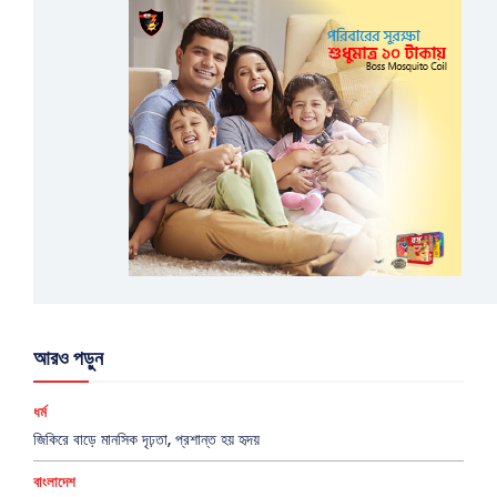
আরও পড়ুন
ধর্ম
জিকিরে বাড়ে মানসিক দৃঢ়তা, প্রশান্ত হয় হৃদয়
বাংলাদেশ