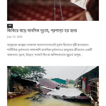
ধর্ম
জিকিরে বাড়ে মানসিক দৃঢ়তা, প্রশান্ত হয় হৃদয়
July 10, 2026
মানুষকে আল্লাহ তাআলা স্বভাবগতভাবেই দুর্বল হিসেবে সৃষ্টি করেছেন।
শারীরিক দুর্বলতার পাশাপাশি মানসিক দুর্বলতাও মানুষের জীবনের একটি
বাস্তবতা। দুঃখ, উদ্বেগ, সংকট কিংবা অনিশ্চয়তার মুহূর্তে মানুষ...