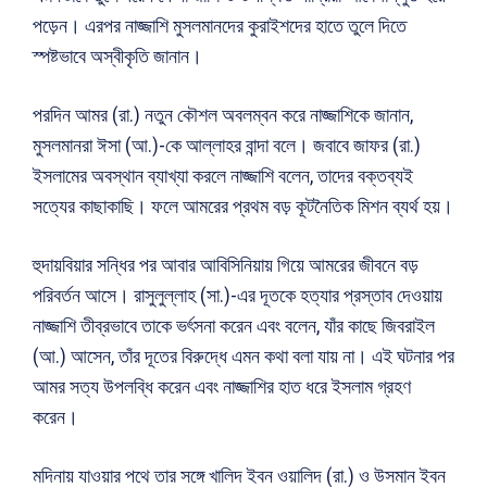
পড়েন। এরপর নাজ্জাশি মুসলমানদের কুরাইশদের হাতে তুলে দিতে
স্পষ্টভাবে অস্বীকৃতি জানান।
পরদিন আমর (রা.) নতুন কৌশল অবলম্বন করে নাজ্জাশিকে জানান,
মুসলমানরা ঈসা (আ.)-কে আল্লাহর বান্দা বলে। জবাবে জাফর (রা.)
ইসলামের অবস্থান ব্যাখ্যা করলে নাজ্জাশি বলেন, তাদের বক্তব্যই
সত্যের কাছাকাছি। ফলে আমরের প্রথম বড় কূটনৈতিক মিশন ব্যর্থ হয়।
হুদায়বিয়ার সন্ধির পর আবার আবিসিনিয়ায় গিয়ে আমরের জীবনে বড়
পরিবর্তন আসে। রাসুলুল্লাহ (সা.)-এর দূতকে হত্যার প্রস্তাব দেওয়ায়
নাজ্জাশি তীব্রভাবে তাকে ভর্ৎসনা করেন এবং বলেন, যাঁর কাছে জিবরাইল
(আ.) আসেন, তাঁর দূতের বিরুদ্ধে এমন কথা বলা যায় না। এই ঘটনার পর
আমর সত্য উপলব্ধি করেন এবং নাজ্জাশির হাত ধরে ইসলাম গ্রহণ
করেন।
মদিনায় যাওয়ার পথে তার সঙ্গে খালিদ ইবন ওয়ালিদ (রা.) ও উসমান ইবন