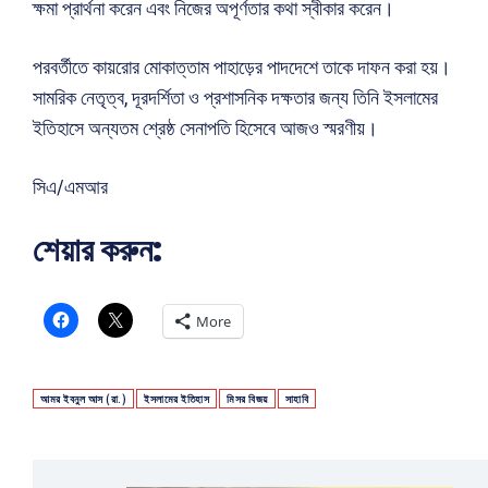
ক্ষমা প্রার্থনা করেন এবং নিজের অপূর্ণতার কথা স্বীকার করেন।
পরবর্তীতে কায়রোর মোকাত্তাম পাহাড়ের পাদদেশে তাকে দাফন করা হয়।
সামরিক নেতৃত্ব, দূরদর্শিতা ও প্রশাসনিক দক্ষতার জন্য তিনি ইসলামের
ইতিহাসে অন্যতম শ্রেষ্ঠ সেনাপতি হিসেবে আজও স্মরণীয়।
সিএ/এমআর
শেয়ার করুন:
More
আমর ইবনুল আস (রা.)
ইসলামের ইতিহাস
মিসর বিজয়
সাহাবি