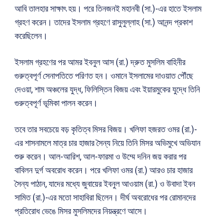
আবি তালহার সাক্ষাৎ হয়। পরে তিনজনই মহানবী (সা.)-এর হাতে ইসলাম
গ্রহণ করেন। তাদের ইসলাম গ্রহণে রাসুলুল্লাহ (সা.) আনন্দ প্রকাশ
করেছিলেন।
ইসলাম গ্রহণের পর আমর ইবনুল আস (রা.) দ্রুত মুসলিম বাহিনীর
গুরুত্বপূর্ণ সেনাপতিতে পরিণত হন। ওমানে ইসলামের দাওয়াত পৌঁছে
দেওয়া, শাম অঞ্চলের যুদ্ধ, ফিলিস্তিন বিজয় এবং ইয়ারমুকের যুদ্ধে তিনি
গুরুত্বপূর্ণ ভূমিকা পালন করেন।
তবে তার সবচেয়ে বড় কৃতিত্ব মিসর বিজয়। খলিফা হজরত ওমর (রা.)-
এর শাসনামলে মাত্র চার হাজার সৈন্য নিয়ে তিনি মিসর অভিমুখে অভিযান
শুরু করেন। আল-আরিশ, আল-ফারমা ও উম্মে দনিন জয় করার পর
বাবিলন দুর্গ অবরোধ করেন। পরে খলিফা ওমর (রা.) আরও চার হাজার
সৈন্য পাঠান, যাদের মধ্যে জুবায়ের ইবনুল আওয়াম (রা.) ও উবাদা ইবন
সামিত (রা.)-এর মতো সাহাবিরা ছিলেন। দীর্ঘ অবরোধের পর রোমানদের
প্রতিরোধ ভেঙে মিসর মুসলিমদের নিয়ন্ত্রণে আসে।