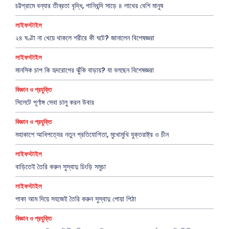
চট্টগ্রামে বন্যার তীব্রতা বৃদ্ধি, পানিবন্দি সাড়ে ৪ লাখের বেশি মানুষ
লাইফস্টাইল
২৪ ঘণ্টা না খেয়ে থাকলে শরীরে কী ঘটে? জানালেন বিশেষজ্ঞরা
লাইফস্টাইল
মানসিক চাপ কি হৃদরোগের ঝুঁকি বাড়ায়? যা বলছেন বিশেষজ্ঞরা
বিজ্ঞান ও প্রযুক্তি
সিলেটে পূর্ণাঙ্গ সেবা চালু করল উবার
বিজ্ঞান ও প্রযুক্তি
মহাকাশে আধিপত্যের নতুন প্রতিযোগিতা, মুখোমুখি যুক্তরাষ্ট্র ও চীন
লাইফস্টাইল
বাড়িতেই তৈরি করুন সুস্বাদু চিংড়ি সমুচা
লাইফস্টাইল
পাকা আম দিয়ে সহজেই তৈরি করুন সুস্বাদু পোয়া পিঠা
বিজ্ঞান ও প্রযুক্তি