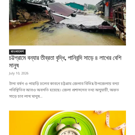
বাংলাদেশ
চট্টগ্রামে বন্যার তীব্রতা বৃদ্ধি, পানিবন্দি সাড়ে ৪ লাখের বেশি
মানুষ
July 10, 2026
টানা বর্ষণ ও পাহাড়ি ঢলের কারণে চট্টগ্রাম জেলার বিভিন্ন উপজেলায় বন্যা
পরিস্থিতির আরও অবনতি হয়েছে। জেলা প্রশাসনের তথ্য অনুযায়ী, অন্তত
সাড়ে চার লাখ মানুষ...