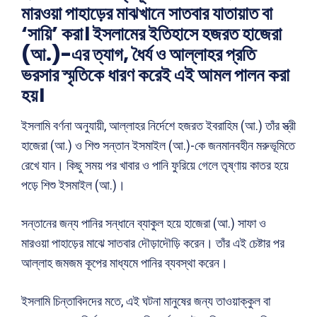
মারওয়া পাহাড়ের মাঝখানে সাতবার যাতায়াত বা
‘সায়ি’ করা। ইসলামের ইতিহাসে হজরত হাজেরা
(আ.)-এর ত্যাগ, ধৈর্য ও আল্লাহর প্রতি
ভরসার স্মৃতিকে ধারণ করেই এই আমল পালন করা
হয়।
ইসলামি বর্ণনা অনুযায়ী, আল্লাহর নির্দেশে হজরত ইবরাহিম (আ.) তাঁর স্ত্রী
হাজেরা (আ.) ও শিশু সন্তান ইসমাইল (আ.)-কে জনমানবহীন মরুভূমিতে
রেখে যান। কিছু সময় পর খাবার ও পানি ফুরিয়ে গেলে তৃষ্ণায় কাতর হয়ে
পড়ে শিশু ইসমাইল (আ.)।
সন্তানের জন্য পানির সন্ধানে ব্যাকুল হয়ে হাজেরা (আ.) সাফা ও
মারওয়া পাহাড়ের মাঝে সাতবার দৌড়াদৌড়ি করেন। তাঁর এই চেষ্টার পর
আল্লাহ জমজম কূপের মাধ্যমে পানির ব্যবস্থা করেন।
ইসলামি চিন্তাবিদদের মতে, এই ঘটনা মানুষের জন্য তাওয়াক্কুল বা