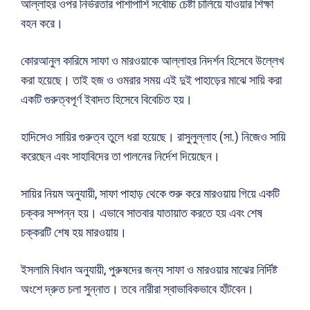
আল্লাহর ওপর নির্ভরতার পাশাপাশি সর্বোচ্চ চেষ্টা চালিয়ে যাওয়ার শিক্ষা
বহন করে।
কোরআনুল কারিমে সাফা ও মারওয়াকে আল্লাহর নিদর্শন হিসেবে উল্লেখ
করা হয়েছে। তাই হজ ও ওমরার সময় এই দুই পাহাড়ের মাঝে সায়ি করা
একটি গুরুত্বপূর্ণ ইবাদত হিসেবে বিবেচিত হয়।
হাদিসেও সায়ির গুরুত্ব তুলে ধরা হয়েছে। রাসুলুল্লাহ (সা.) নিজেও সায়ি
করেছেন এবং সাহাবিদের তা পালনের নির্দেশ দিয়েছেন।
সায়ির নিয়ম অনুযায়ী, সাফা পাহাড় থেকে শুরু করে মারওয়ায় গিয়ে একটি
চক্কর সম্পন্ন হয়। এভাবে সাতবার যাতায়াত করতে হয় এবং শেষ
চক্করটি শেষ হয় মারওয়ায়।
ইসলামি বিধান অনুযায়ী, পুরুষদের জন্য সাফা ও মারওয়ার মাঝের নির্দিষ্ট
অংশে দ্রুত চলা সুন্নাত। তবে নারীরা স্বাভাবিকভাবে হাঁটবেন।