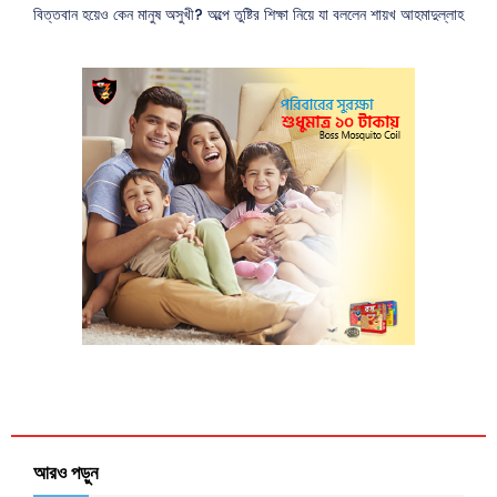
বিত্তবান হয়েও কেন মানুষ অসুখী? অল্পে তুষ্টির শিক্ষা নিয়ে যা বললেন শায়খ আহমাদুল্লাহ
আরও পড়ুন