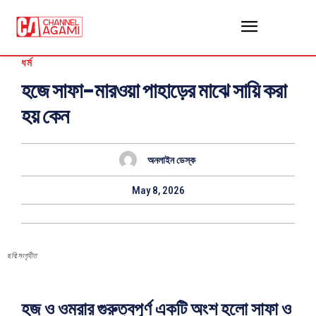
ধর্ম
হজে সাফা-মারওয়া পাহাড়ের মাঝে সায়ি করা
হয় কেন
অনলাইন ডেস্ক
May 8, 2026
ছবি:সংগৃহীত
হজ ও ওমরার গুরুত্বপূর্ণ একটি অংশ হলো সাফা ও