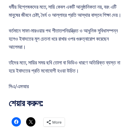
ধর্মীয় বিশ্লেষকদের মতে, সায়ি কেবল একটি আনুষ্ঠানিকতা নয়, বরং এটি
মানুষের জীবনে চেষ্টা, ধৈর্য ও আল্লাহর প্রতি আস্থার বাস্তব শিক্ষা দেয়।
বর্তমানে সাফা-মারওয়ার পথ শীতাতপনিয়ন্ত্রিত ও আধুনিক সুবিধাসম্পন্ন
হলেও ইবাদতের মূল চেতনা ধরে রাখার ওপর গুরুত্বারোপ করেছেন
আলেমরা।
তাঁদের মতে, সায়ির সময় ছবি তোলা বা ভিডিও ধারণে অতিরিক্ত ব্যস্ত না
হয়ে ইবাদতের প্রতি মনোযোগী হওয়া উচিত।
সিএ/এমআর
শেয়ার করুন:
More