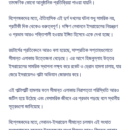
তাৎক্ষণিক কোনো আনুষ্ঠানিক প্রতিক্রিয়া পাওয়া যায়নি।
বিশ্লেষকদের মতে, ঐতিহাসিক এই দুর্গ দখলের ঘটনা শুধু সামরিক নয়,
প্রতীকী দিক থেকেও গুরুত্বপূর্ণ। দক্ষিণ লেবাননে ইসরায়েলের নিয়ন্ত্রণ
ও প্রভাব আরও শক্তিশালী হওয়ার ইঙ্গিত হিসেবে একে দেখা হচ্ছে।
রয়টার্সের প্রতিবেদনে আরও বলা হয়েছে, সাম্প্রতিক সপ্তাহগুলোতে
সীমান্ত এলাকায় উত্তেজনা বেড়েছে। এর আগে হিজবুল্লাহ উত্তর
ইসরায়েলের সামরিক স্থাপনা লক্ষ্য করে রকেট ও ড্রোন হামলা চালায়, যার
জেরে ইসরায়েলও পাল্টা অভিযান জোরদার করে।
এই পাল্টাপাল্টি হামলার ফলে সীমান্ত এলাকায় নিরাপত্তা পরিস্থিতি আরও
জটিল হয়ে উঠেছে এবং বেসামরিক জীবনে এর প্রভাব পড়ছে বলে স্থানীয়
সূত্রগুলো জানিয়েছে।
বিশ্লেষকদের মতে, লেবানন-ইসরায়েল সীমান্তে চলমান এই সংঘাত