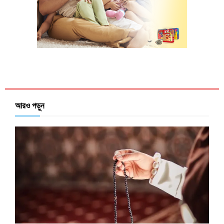
আরও পড়ুন