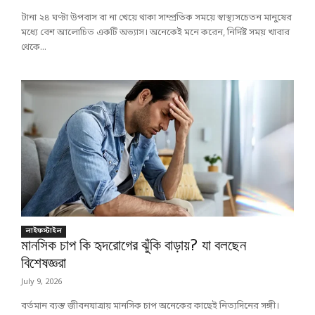
টানা ২৪ ঘণ্টা উপবাস বা না খেয়ে থাকা সাম্প্রতিক সময়ে স্বাস্থ্যসচেতন মানুষের
মধ্যে বেশ আলোচিত একটি অভ্যাস। অনেকেই মনে করেন, নির্দিষ্ট সময় খাবার
থেকে...
লাইফস্টাইল
মানসিক চাপ কি হৃদরোগের ঝুঁকি বাড়ায়? যা বলছেন
বিশেষজ্ঞরা
July 9, 2026
বর্তমান ব্যস্ত জীবনযাত্রায় মানসিক চাপ অনেকের কাছেই নিত্যদিনের সঙ্গী।