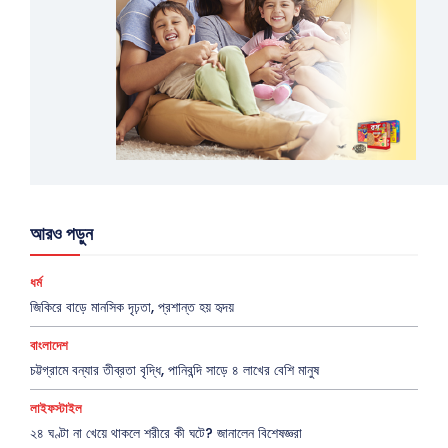
আরও পড়ুন
ধর্ম
জিকিরে বাড়ে মানসিক দৃঢ়তা, প্রশান্ত হয় হৃদয়
বাংলাদেশ
চট্টগ্রামে বন্যার তীব্রতা বৃদ্ধি, পানিবন্দি সাড়ে ৪ লাখের বেশি মানুষ
লাইফস্টাইল
২৪ ঘণ্টা না খেয়ে থাকলে শরীরে কী ঘটে? জানালেন বিশেষজ্ঞরা