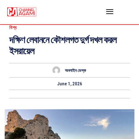
বিশ্ব
দক্ষিণ লেবাননে কৌশলগত দুর্গ দখল করল
ইসরায়েল
অনলাইন ডেস্ক
June 1, 2026