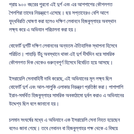
প্রায় ৯০০ বছরের পুরনো এই দুর্গ এবং এর আশপাশের কৌশলগত
শৈলশিরা তাদের নিয়ন্ত্রণে এসেছে। ছয় সপ্তাহেরও বেশি আগে
যুদ্ধবিরতি ঘোষণা করা হলেও দক্ষিণ লেবাননে হিজবুল্লাহর অবস্থান
লক্ষ্য করে এ অভিযান পরিচালনা করা হয়।
বোফোর্ট দুর্গটি দক্ষিণ লেবাননের অন্যতম ঐতিহাসিক স্থাপনা হিসেবে
পরিচিত। পাহাড়ি উঁচু অবস্থানে থাকা এই দুর্গ দীর্ঘদিন ধরে সামরিক
কৌশলগত দিক থেকেও গুরুত্বপূর্ণ হিসেবে বিবেচিত হয়ে আসছে।
ইসরায়েলি সেনাবাহিনী দাবি করেছে, এই অভিযানের মূল লক্ষ্য ছিল
বোফোর্ট দুর্গ এবং আল-সালুকি এলাকার নিয়ন্ত্রণ প্রতিষ্ঠা করা। পাশাপাশি
ইরান-সমর্থিত হিজবুল্লাহর সামরিক অবকাঠামো দুর্বল করাও এ অভিযানের
উদ্দেশ্য ছিল বলে জানানো হয়।
চলমান সংঘর্ষের মধ্যে এ অভিযানে এক ইসরায়েলি সেনা নিহত হয়েছেন
বলেও জানা গেছে। তবে লেবানন বা হিজবুল্লাহর পক্ষ থেকে এ বিষয়ে