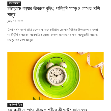
বাংলাদেশ
চট্টগ্রামে বন্যার তীব্রতা বৃদ্ধি, পানিবন্দি সাড়ে ৪ লাখের বেশি
মানুষ
July 10, 2026
টানা বর্ষণ ও পাহাড়ি ঢলের কারণে চট্টগ্রাম জেলার বিভিন্ন উপজেলায় বন্যা
পরিস্থিতির আরও অবনতি হয়েছে। জেলা প্রশাসনের তথ্য অনুযায়ী, অন্তত
সাড়ে চার লাখ মানুষ...
লাইফস্টাইল
২৪ ঘণ্টা না খেয়ে থাকলে শরীরে কী ঘটে? জানালেন