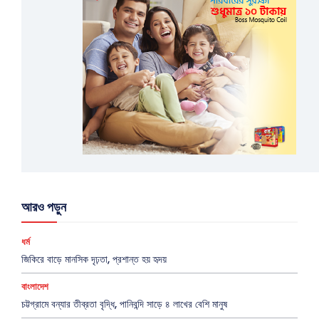
আরও পড়ুন
ধর্ম
জিকিরে বাড়ে মানসিক দৃঢ়তা, প্রশান্ত হয় হৃদয়
বাংলাদেশ
চট্টগ্রামে বন্যার তীব্রতা বৃদ্ধি, পানিবন্দি সাড়ে ৪ লাখের বেশি মানুষ