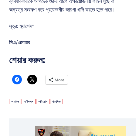
ব্যবহারকারীকে আপডেট শুরুর আগে অপ্রয়োজনীয় ফাইল মুছে বা
অন্যত্র সংরক্ষণ করে প্রয়োজনীয় জায়গা খালি করতে হতে পারে।
সূত্র: ম্যাশেবল
সিএ/এমআর
শেয়ার করুন:
More
অ্যাপল
আইওএস
আইফোন
প্রযুক্তি