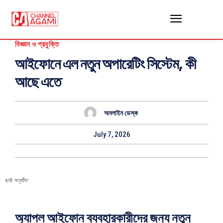
বিজ্ঞান ও প্রযুক্তি
আইফোনে এল নতুন অপারেটিং সিস্টেম, কী
আছে এতে
অনলাইন ডেস্ক
July 7, 2026
ছবি: সংগৃহীত
অ্যাপল আইফোন ব্যবহারকারীদের জন্য নতুন