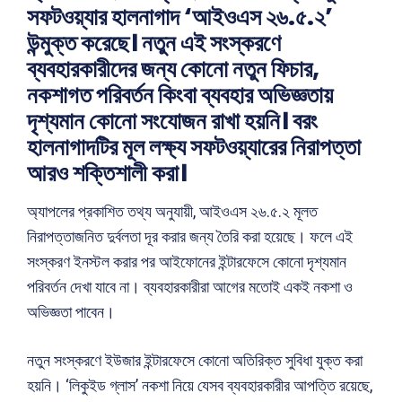
সফটওয়্যার হালনাগাদ ‘আইওএস ২৬.৫.২’
উন্মুক্ত করেছে। নতুন এই সংস্করণে
ব্যবহারকারীদের জন্য কোনো নতুন ফিচার,
নকশাগত পরিবর্তন কিংবা ব্যবহার অভিজ্ঞতায়
দৃশ্যমান কোনো সংযোজন রাখা হয়নি। বরং
হালনাগাদটির মূল লক্ষ্য সফটওয়্যারের নিরাপত্তা
আরও শক্তিশালী করা।
অ্যাপলের প্রকাশিত তথ্য অনুযায়ী, আইওএস ২৬.৫.২ মূলত
নিরাপত্তাজনিত দুর্বলতা দূর করার জন্য তৈরি করা হয়েছে। ফলে এই
সংস্করণ ইনস্টল করার পর আইফোনের ইন্টারফেসে কোনো দৃশ্যমান
পরিবর্তন দেখা যাবে না। ব্যবহারকারীরা আগের মতোই একই নকশা ও
অভিজ্ঞতা পাবেন।
নতুন সংস্করণে ইউজার ইন্টারফেসে কোনো অতিরিক্ত সুবিধা যুক্ত করা
হয়নি। ‘লিকুইড গ্লাস’ নকশা নিয়ে যেসব ব্যবহারকারীর আপত্তি রয়েছে,