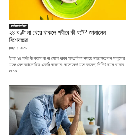
লাইফস্টাইল
২৪ ঘণ্টা না খেয়ে থাকলে শরীরে কী ঘটে? জানালেন
বিশেষজ্ঞরা
July 9, 2026
টানা ২৪ ঘণ্টা উপবাস বা না খেয়ে থাকা সাম্প্রতিক সময়ে স্বাস্থ্যসচেতন মানুষের
মধ্যে বেশ আলোচিত একটি অভ্যাস। অনেকেই মনে করেন, নির্দিষ্ট সময় খাবার
থেকে...