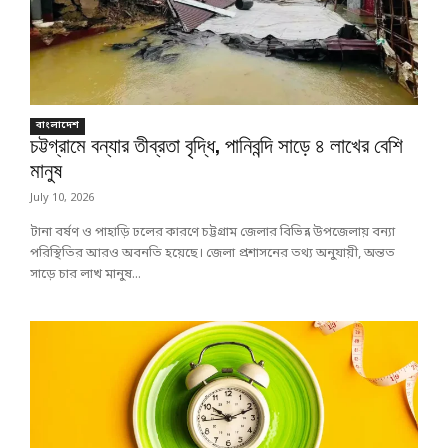
বাংলাদেশ
চট্টগ্রামে বন্যার তীব্রতা বৃদ্ধি, পানিবন্দি সাড়ে ৪ লাখের বেশি
মানুষ
July 10, 2026
টানা বর্ষণ ও পাহাড়ি ঢলের কারণে চট্টগ্রাম জেলার বিভিন্ন উপজেলায় বন্যা
পরিস্থিতির আরও অবনতি হয়েছে। জেলা প্রশাসনের তথ্য অনুযায়ী, অন্তত
সাড়ে চার লাখ মানুষ...