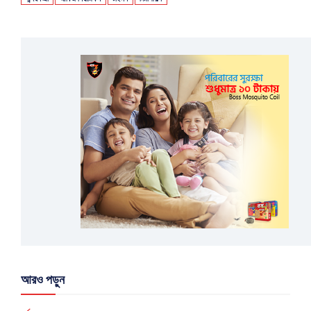
আরও পড়ুন