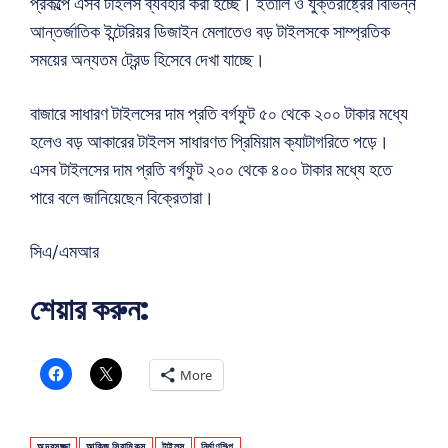
প্রকল্পে এসব টাইলস ব্যবহার করা হচ্ছে। ইতালি ও যুক্তরাষ্ট্রের বিভিন্ন
আন্তর্জাতিক ইন্টেরিয়র ডিজাইন মেলাতেও বড় টাইলসকে সাম্প্রতিক
সময়ের অন্যতম ট্রেন্ড হিসেবে দেখা যাচ্ছে।
বাজারে সাধারণ টাইলসের দাম প্রতি বর্গফুট ৫০ থেকে ২০০ টাকার মধ্যে
হলেও বড় আকারের টাইলস সাধারণত প্রিমিয়াম ক্যাটাগরিতে পড়ে।
এসব টাইলসের দাম প্রতি বর্গফুট ২০০ থেকে ৪০০ টাকার মধ্যে হতে
পারে বলে জানিয়েছেন বিক্রেতারা।
সিএ/এমআর
শেয়ার করুন:
More
অন্দরসজ্জা
আকিজ সিরামিকস
টাইলস
নির্মাণশিল্প