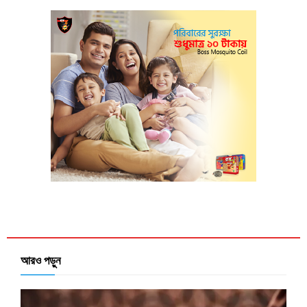
আরও পড়ুন