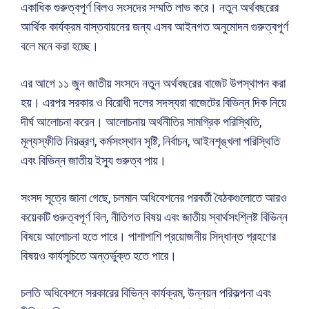
একাধিক গুরুত্বপূর্ণ বিলও সংসদের সম্মতি লাভ করে। নতুন অর্থবছরের
আর্থিক কার্যক্রম বাস্তবায়নের জন্য এসব আইনগত অনুমোদন গুরুত্বপূর্ণ
বলে মনে করা হচ্ছে।
এর আগে ১১ জুন জাতীয় সংসদে নতুন অর্থবছরের বাজেট উপস্থাপন করা
হয়। এরপর সরকার ও বিরোধী দলের সদস্যরা বাজেটের বিভিন্ন দিক নিয়ে
দীর্ঘ আলোচনা করেন। আলোচনায় অর্থনীতির সামগ্রিক পরিস্থিতি,
মূল্যস্ফীতি নিয়ন্ত্রণ, কর্মসংস্থান সৃষ্টি, নির্বাচন, আইনশৃঙ্খলা পরিস্থিতি
এবং বিভিন্ন জাতীয় ইস্যু গুরুত্ব পায়।
সংসদ সূত্রে জানা গেছে, চলমান অধিবেশনের পরবর্তী বৈঠকগুলোতে আরও
কয়েকটি গুরুত্বপূর্ণ বিল, নীতিগত বিষয় এবং জাতীয় স্বার্থসংশ্লিষ্ট বিভিন্ন
বিষয়ে আলোচনা হতে পারে। পাশাপাশি প্রয়োজনীয় সিদ্ধান্ত গ্রহণের
বিষয়ও কার্যসূচিতে অন্তর্ভুক্ত হতে পারে।
চলতি অধিবেশনে সরকারের বিভিন্ন কার্যক্রম, উন্নয়ন পরিকল্পনা এবং