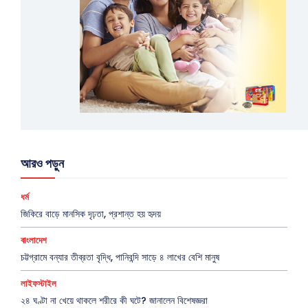
আরও পড়ুন
ধর্ম
জিকিরে বাড়ে মানসিক দৃঢ়তা, প্রশান্ত হয় হৃদয়
বাংলাদেশ
চট্টগ্রামে বন্যার তীব্রতা বৃদ্ধি, পানিবন্দি সাড়ে ৪ লাখের বেশি মানুষ
লাইফস্টাইল
২৪ ঘণ্টা না খেয়ে থাকলে শরীরে কী ঘটে? জানালেন বিশেষজ্ঞরা