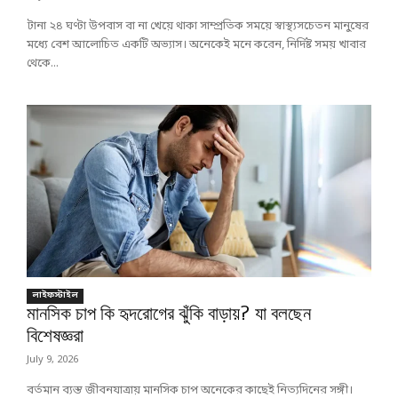
টানা ২৪ ঘণ্টা উপবাস বা না খেয়ে থাকা সাম্প্রতিক সময়ে স্বাস্থ্যসচেতন মানুষের
মধ্যে বেশ আলোচিত একটি অভ্যাস। অনেকেই মনে করেন, নির্দিষ্ট সময় খাবার
থেকে...
লাইফস্টাইল
মানসিক চাপ কি হৃদরোগের ঝুঁকি বাড়ায়? যা বলছেন
বিশেষজ্ঞরা
July 9, 2026
বর্তমান ব্যস্ত জীবনযাত্রায় মানসিক চাপ অনেকের কাছেই নিত্যদিনের সঙ্গী।