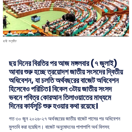
ছবি: সংগৃহীত
ছয় দিনের বিরতির পর আজ মঙ্গলবার (৭ জুলাই)
আবার শুরু হচ্ছে ত্রয়োদশ জাতীয় সংসদের দ্বিতীয়
অধিবেশন, যা চলতি অর্থবছরের বাজেট অধিবেশন
হিসেবেও পরিচিত। বিকেল ৩টায় জাতীয় সংসদ
ভবনে পবিত্র কোরআন তিলাওয়াতের মাধ্যমে
দিনের কার্যসূচি শুরু হওয়ার কথা রয়েছে।
গত ৩০ জুন ২০২৬-২৭ অর্থবছরের জাতীয় বাজেট পাসের পর অধিবেশন
মুলতবি করা হয়েছিল। বাজেট অনুমোদনের পাশাপাশি অর্থ বিলসহ