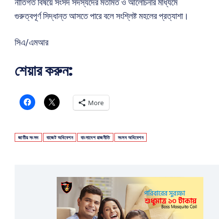
নীতিগত বিষয়ে সংসদ সদস্যদের মতামত ও আলোচনার মাধ্যমে
গুরুত্বপূর্ণ সিদ্ধান্ত আসতে পারে বলে সংশ্লিষ্ট মহলের প্রত্যাশা।
সিএ/এমআর
শেয়ার করুন:
More
জাতীয় সংসদ
বাজেট অধিবেশন
বাংলাদেশ রাজনীতি
সংসদ অধিবেশন